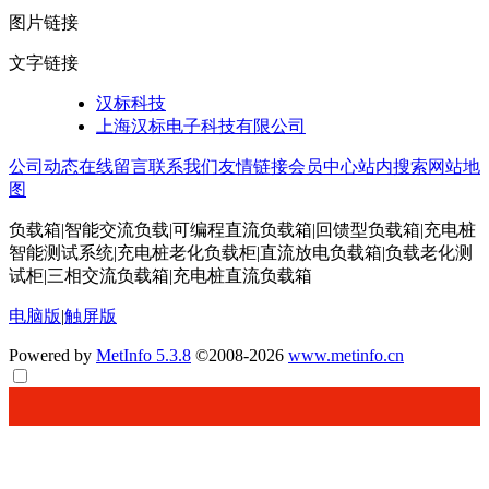
图片链接
文字链接
汉标科技
上海汉标电子科技有限公司
公司动态
在线留言
联系我们
友情链接
会员中心
站内搜索
网站地
图
负载箱|智能交流负载|可编程直流负载箱|回馈型负载箱|充电桩
智能测试系统|充电桩老化负载柜|直流放电负载箱|负载老化测
试柜|三相交流负载箱|充电桩直流负载箱
电脑版
|
触屏版
Powered by
MetInfo 5.3.8
©2008-2026
www.metinfo.cn