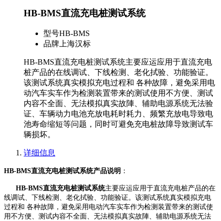
HB-BMS直流充电桩测试系统
型号
HB-BMS
品牌
上海汉标
HB-BMS直流充电桩测试系统主要应运应用于直流充电
桩产品的在线调试、下线检测、老化拭验、功能验证。
该测试系统真实模拟充电过程和 各种故障，避免采用电
动汽车实车作为检测装置带来的测试使用不方便、测试
内容不全面、无法模拟真实故陣、辅助电源系统无法验
证、车辆动力电池充放电耗时耗力、频繁充放电导致电
池寿命缩短等问题，同时可避免充电桩故障导致测试车
辆损坏。
详细信息
HB-
BMS
直流充电桩测试系统
产品说明
：
HB-
BMS
直流充电桩测试系统
主要应运
应用于直流充电桩产品的在
线调试、下线检测、老化拭验、功能验证。该测试系统真实模拟充电
过程和 各种故障，避免采用电动汽车实车作为检测装置带来的测试使
用不方便、测试内容不全面、无法模拟真实故陣、辅助电源系统无法